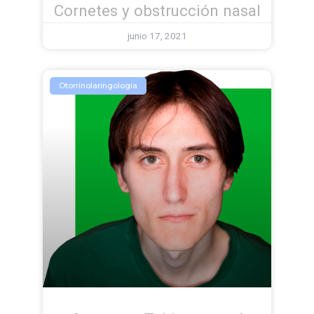
Cornetes y obstrucción nasal
junio 17, 2021
Otorrinolaringología